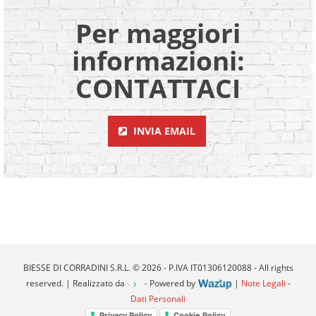
Per maggiori
informazioni:
CONTATTACI
INVIA EMAIL
BIESSE DI CORRADINI S.R.L. © 2026 - P.IVA IT01306120088 - All rights
reserved. | Realizzato da
- Powered by
|
Note Legali
-
Dati Personali
Privacy Policy
Cookie Policy