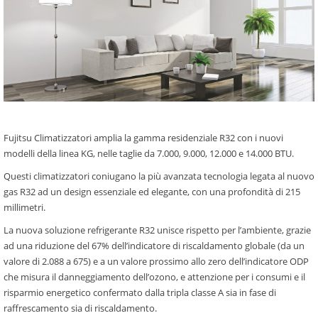
Fujitsu Climatizzatori amplia la gamma residenziale R32 con i nuovi
modelli della linea KG, nelle taglie da 7.000, 9.000, 12.000 e 14.000 BTU.
Questi climatizzatori coniugano la più avanzata tecnologia legata al nuovo
gas R32 ad un design essenziale ed elegante, con una profondità di 215
millimetri.
La nuova soluzione refrigerante R32 unisce rispetto per l’ambiente, grazie
ad una riduzione del 67% dell’indicatore di riscaldamento globale (da un
valore di 2.088 a 675) e a un valore prossimo allo zero dell’indicatore ODP
che misura il danneggiamento dell’ozono, e attenzione per i consumi e il
risparmio energetico confermato dalla tripla classe A sia in fase di
raffrescamento sia di riscaldamento.