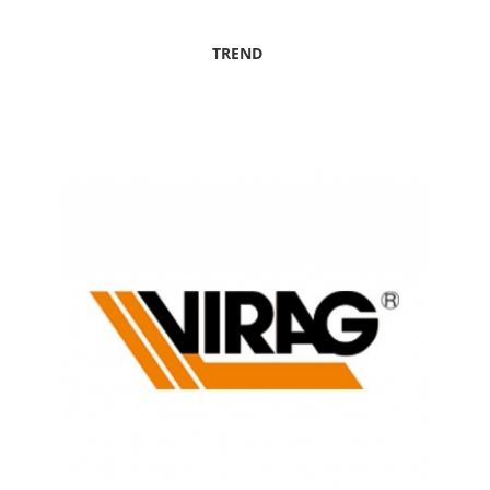
TREND