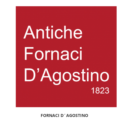
FORNACI D´AGOSTINO