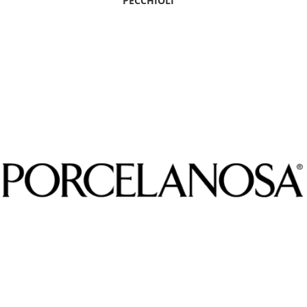
PECCHIOLI