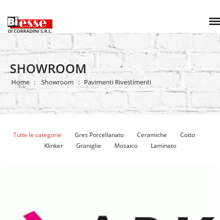
SHOWROOM
Home
Showroom
Pavimenti Rivestimenti
Tutte le categorie
Gres Porcellanato
Ceramiche
Cotto
Klinker
Graniglie
Mosaico
Laminato