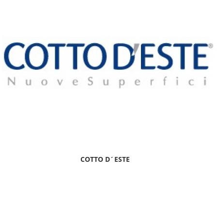
COTTO D´ESTE