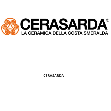
CERASARDA